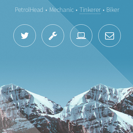
PetrolHead • Mechanic •
Tinkerer
• Biker