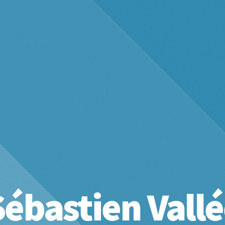
Sébastien Vall